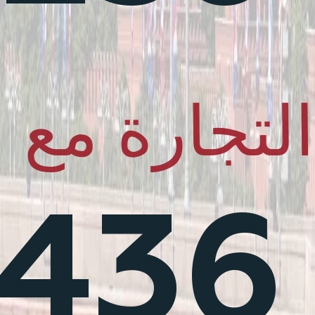
لتجارة مع 
436 مليار دولار