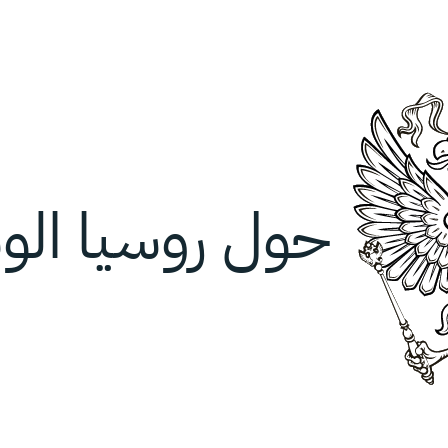
حول روسيا ال