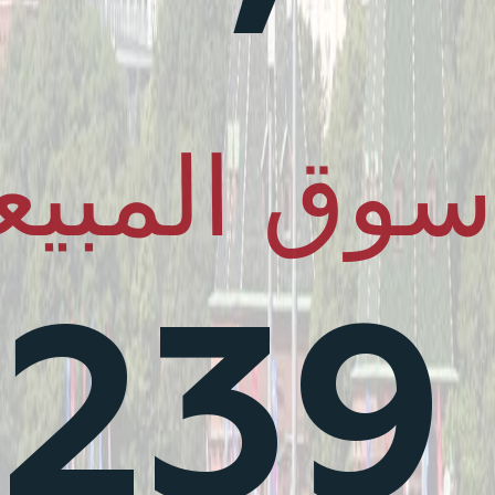
وق المبيع
239 مليار دولار