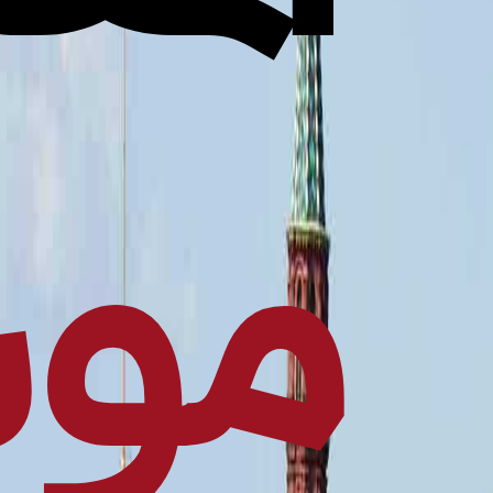
موسكو