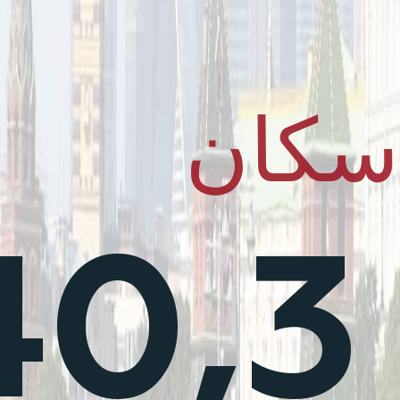
كان
40,3