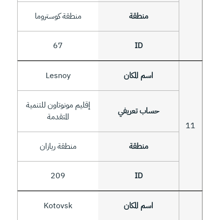
منطقة كوستروما
67
Lesnoy
إقليم مونوتاون للتنمية
المتقدمة
11
منطقة ريازان
209
Kotovsk