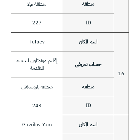
منطقة تولا
227
Tutaev
إقليم مونوتاون للتنمية
المتقدمة
16
منطقة ياروسلافل
243
Gavrilov-Yam