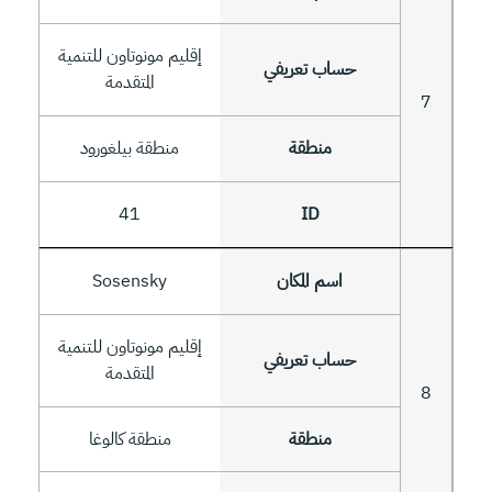
إقليم مونوتاون للتنمية
المتقدمة
7
منطقة بيلغورود
41
Sosensky
إقليم مونوتاون للتنمية
المتقدمة
8
منطقة كالوغا