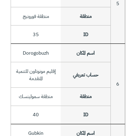
5
منطقة فورونيج
35
Dorogobuzh
إقليم مونوتاون للتنمية
المتقدمة
6
منطقة سمولينسك
40
Gubkin