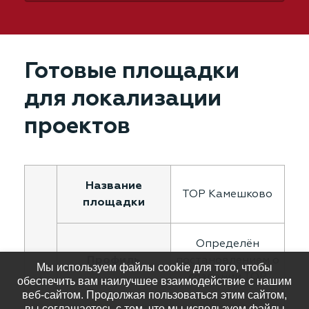
Готовые площадки
для локализации
проектов
ТОР Камешково
Определён
постановлением о
Мы используем файлы cookie для того, чтобы
создании ТОР
1
обеспечить вам наилучшее взаимодействие с нашим
веб-сайтом. Продолжая пользоваться этим сайтом,
вы соглашаетесь с тем, что мы используем файлы