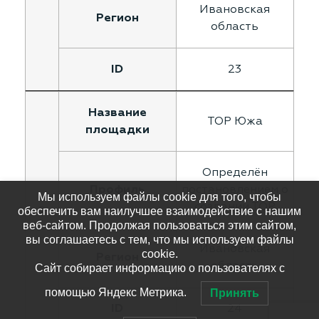
Ивановская
область
23
ТОР Южа
Определён
постановлением о
Мы используем файлы cookie для того, чтобы
создании ТОР
2
обеспечить вам наилучшее взаимодействие с нашим
веб-сайтом. Продолжая пользоваться этим сайтом,
вы соглашаетесь с тем, что мы используем файлы
Ивановская
cookie.
область
Сайт собирает информацию о пользователях с
помощью Яндекс Метрика.
Принять
24