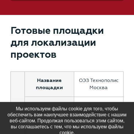
Готовые площадки
для локализации
проектов
ОЭЗ Технополис
Москва
Технико-
Мы используем файлы cookie для того, чтобы
внедренческий
обеспечить вам наилучшее взаимодействие с нашим
1
тип
веб-сайтом. Продолжая пользоваться этим сайтом,
вы соглашаетесь с тем, что мы используем файлы
cookie.