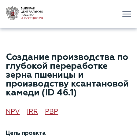
Создание производства по
глубокой переработке
зерна пшеницы и
производству ксантановой
камеди (ID 46.1)
NPV
IRR
РВР
Цель проекта