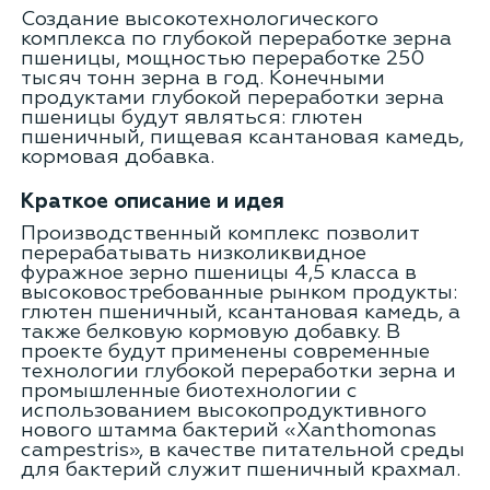
Cоздание высокотехнологического
комплекса по глубокой переработке зерна
пшеницы, мощностью переработке 250
тысяч тонн зерна в год. Конечными
продуктами глубокой переработки зерна
пшеницы будут являться: глютен
пшеничный, пищевая ксантановая камедь,
кормовая добавка.
Краткое описание и идея
Производственный комплекс позволит
перерабатывать низколиквидное
фуражное зерно пшеницы 4,5 класса в
высоковостребованные рынком продукты:
глютен пшеничный, ксантановая камедь, а
также белковую кормовую добавку. В
проекте будут применены современные
технологии глубокой переработки зерна и
промышленные биотехнологии с
использованием высокопродуктивного
нового штамма бактерий «Xanthomonas
campestris», в качестве питательной среды
для бактерий служит пшеничный крахмал.