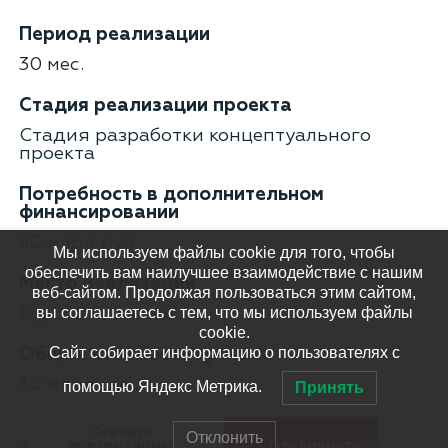
Период реализации
30 мес.
Стадия реализации проекта
Стадия разработки концептуального
проекта
Потребность в дополнительном
финансировании
30 млрд руб.
Мы используем файлы cookie для того, чтобы
обеспечить вам наилучшее взаимодействие с нашим
Место реализации
веб-сайтом. Продолжая пользоваться этим сайтом,
вы соглашаетесь с тем, что мы используем файлы
Курская область
cookie.
Сайт собирает информацию о пользователях с
Общая стоимость проекта
30 млрд руб.
помощью Яндекс Метрика.
Принять
Скачать
Отклонить
презентацию
Откликнуться