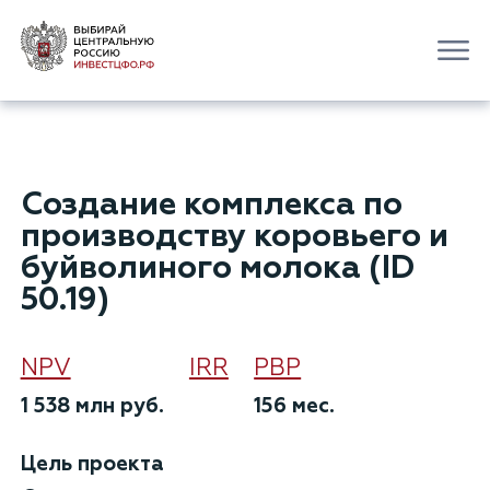
Создание комплекса по
производству коровьего и
буйволиного молока (ID
50.19)
NPV
IRR
РВР
1 538 млн руб.
156 мес.
Цель проекта