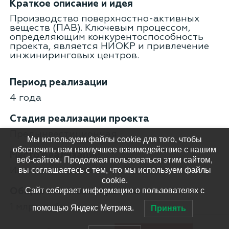
Краткое описание и идея
Производство поверхностно-активных
веществ (ПАВ). Ключевым процессом,
определяющим конкурентоспособность
проекта, является НИОКР и привлечение
инжиниринговых центров.
Период реализации
4 года
Стадия реализации проекта
Предынвестиционная
Мы используем файлы cookie для того, чтобы
обеспечить вам наилучшее взаимодействие с нашим
Место реализации
веб-сайтом. Продолжая пользоваться этим сайтом,
вы соглашаетесь с тем, что мы используем файлы
Ивановская область, д. Иневеж
cookie.
Сайт собирает информацию о пользователях с
Общая стоимость проекта
1 млрд руб.
помощью Яндекс Метрика.
Принять