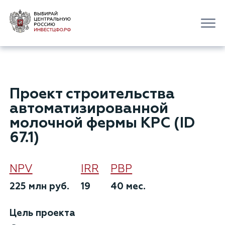
Проект строительства
автоматизированной
молочной фермы КРС (ID
67.1)
NPV
IRR
РВР
225 млн руб.
19
40 мес.
Цель проекта