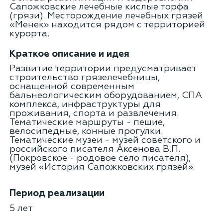
Сапожковские лечебные кислые торфа
(грязи). Месторождение лечебных грязей
«Менек» находится рядом с территорией
курорта.
Краткое описание и идея
Развитие территории предусматривает
строительство грязелечебницы,
оснащенной современным
бальнеологическим оборудованием, СПА
комплекса, инфраструктуры для
проживания, спорта и развлечения.
Тематические маршруты - пешие,
велосипедные, конные прогулки.
Тематические музеи - музей советского и
российского писателя Аксенова В.П.
(Покровское - родовое село писателя),
музей «История Сапожковских грязей».
Период реализации
5 лет