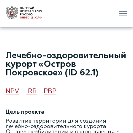
Лечебно-оздоровительный
курорт «Остров
Покровское» (ID 62.1)
NPV
IRR
РВР
Цель проекта
Развитие территории для создания
лечебно-оздоровительного курорта.
Основа реабилитации и оздоровления -