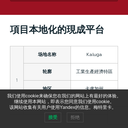
項目本地化的現成平台
Kaluga
工業生產經濟特區
1
卡盧加州
我们使用cookie来确保您在我们的网站上有最好的体验。
继续使用本网站，即表示您同意我们使用cookie。
9
该网站收集有关用户使用Yandex的信息。梅特里卡。
接受
拒绝